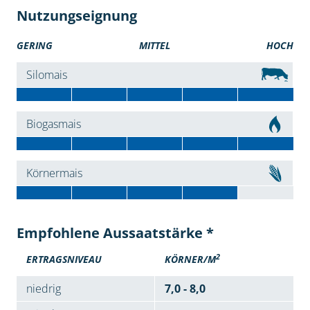
Nutzungseignung
GERING
MITTEL
HOCH
Silomais
Biogasmais
Körnermais
Empfohlene Aussaatstärke *
2
ERTRAGSNIVEAU
KÖRNER/M
niedrig
7,0 - 8,0