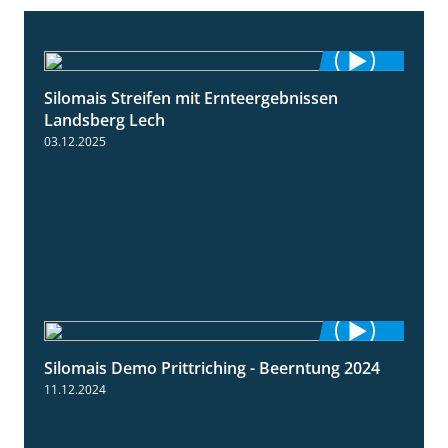
Silomais Streifen mit Ernteergebnissen
11:01
Landsberg Lech
03.12.2025
Silomais Demo Prittriching - Beerntung 2024
12:28
11.12.2024