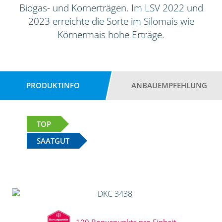
Biogas- und Kornerträgen. Im LSV 2022 und
2023 erreichte die Sorte im Silomais wie
Körnermais hohe Erträge.
PRODUKTINFO
ANBAUEMPFEHLUNG
TOP
SAATGUT
100 Bonuspunkte pro Einheit