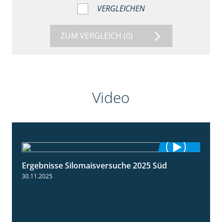
VERGLEICHEN
ZUM VERGLEICH
(0)
Video
Ergebnisse Silomaisversuche 2025 Süd
5:36
30.11.2025