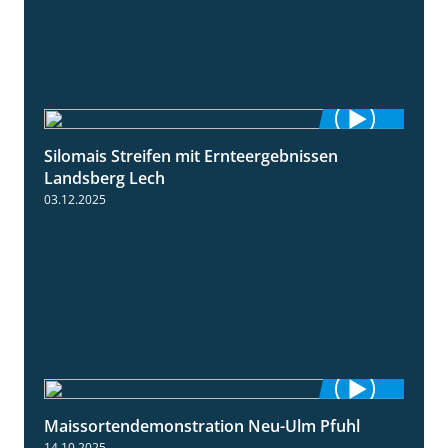
Silomais Streifen mit Ernteergebnissen
11:01
Landsberg Lech
03.12.2025
Maissortendemonstration Neu-Ulm Pfuhl
7:10
14.10.2025