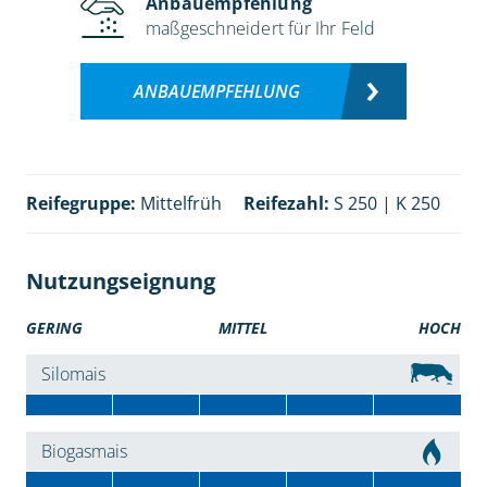
Anbauempfehlung
maßgeschneidert für Ihr Feld
ANBAUEMPFEHLUNG
Reifegruppe:
Mittelfrüh
Reifezahl:
S 250 | K 250
Nutzungseignung
GERING
MITTEL
HOCH
Silomais
Biogasmais