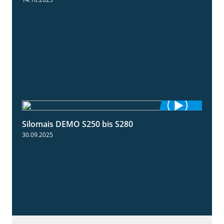
Silomais DEMO S250 bis S280
9:58
30.09.2025