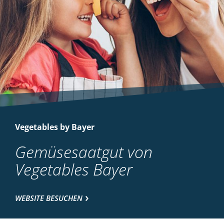
Vegetables by Bayer
Gemüsesaatgut von
Vegetables Bayer
WEBSITE BESUCHEN