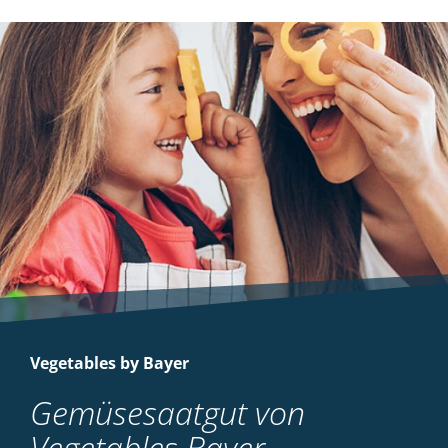
Vegetables by Bayer
Gemüsesaatgut von
Vegetables Bayer