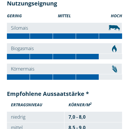
Nutzungseignung
GERING
MITTEL
HOCH
Silomais
Biogasmais
Körnermais
Empfohlene Aussaatstärke *
2
ERTRAGSNIVEAU
KÖRNER/M
niedrig
7,0 - 8,0
mittel
8,5 - 9,0