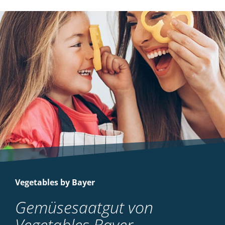
Vegetables by Bayer
Gemüsesaatgut von
Vegetables Bayer