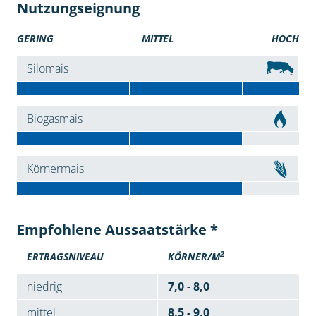
Nutzungseignung
GERING
MITTEL
HOCH
Silomais
Biogasmais
Körnermais
Empfohlene Aussaatstärke *
2
ERTRAGSNIVEAU
KÖRNER/M
niedrig
7,0 - 8,0
mittel
8,5 - 9,0