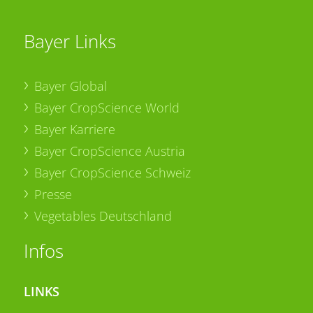
Bayer Links
Bayer Global
Bayer CropScience World
Bayer Karriere
Bayer CropScience Austria
Bayer CropScience Schweiz
Presse
Vegetables Deutschland
Infos
LINKS