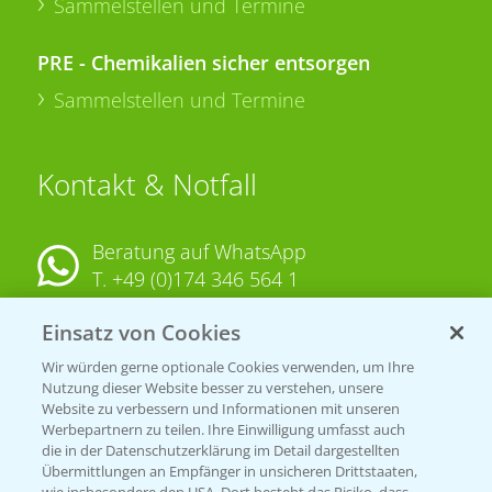
Sammelstellen und Termine
PRE - Chemikalien sicher entsorgen
Sammelstellen und Termine
Kontakt & Notfall
Beratung auf WhatsApp
T.
+49 (0)174 346 564 1
Einsatz von Cookies
KONTAKT
Wir würden gerne optionale Cookies verwenden, um Ihre
Nutzung dieser Website besser zu verstehen, unsere
Hilfe in Notfällen
Website zu verbessern und Informationen mit unseren
T.
+49 (0)214/30-20220
Werbepartnern zu teilen. Ihre Einwilligung umfasst auch
die in der Datenschutzerklärung im Detail dargestellten
Übermittlungen an Empfänger in unsicheren Drittstaaten,