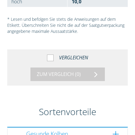
hoch
10,0
* Lesen und befolgen Sie stets die Anweisungen auf dem
Etikett. Überschreiten Sie nicht die auf der Saatgutverpackung
angegebene maximale Aussaatstärke.
VERGLEICHEN
ZUM VERGLEICH
(0)
Sortenvorteile
Gesunde Kolben