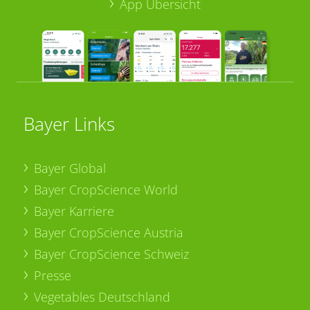
App Übersicht
Bayer Links
Bayer Global
Bayer CropScience World
Bayer Karriere
Bayer CropScience Austria
Bayer CropScience Schweiz
Presse
Vegetables Deutschland