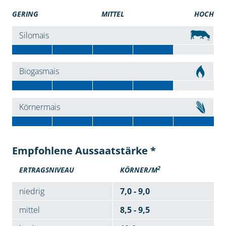
GERING
MITTEL
HOCH
Silomais
Biogasmais
Körnermais
Empfohlene Aussaatstärke *
2
ERTRAGSNIVEAU
KÖRNER/M
niedrig
7,0 - 9,0
mittel
8,5 - 9,5