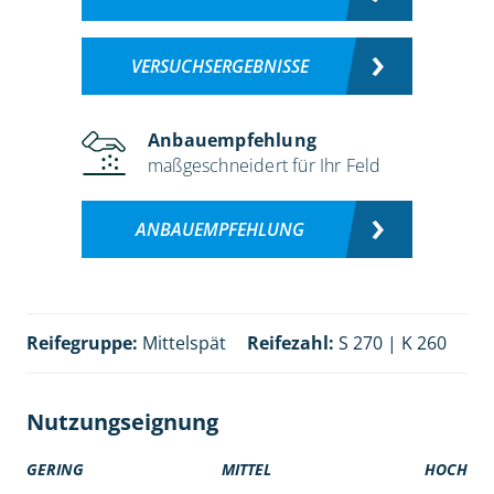
VERSUCHSERGEBNISSE
Anbauempfehlung
maßgeschneidert für Ihr Feld
ANBAUEMPFEHLUNG
Reifegruppe:
Mittelspät
Reifezahl:
S 270 | K 260
Nutzungseignung
GERING
MITTEL
HOCH