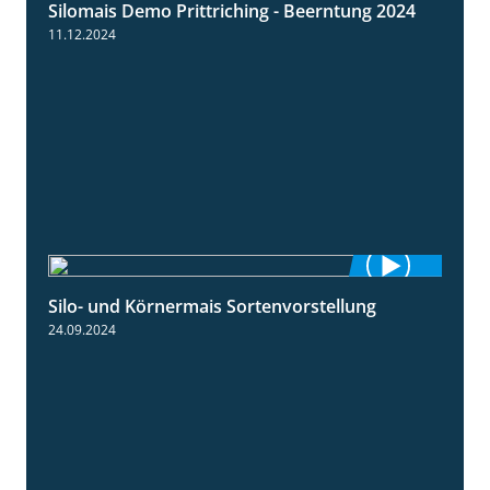
Silomais Demo Prittriching - Beerntung 2024
12:28
11.12.2024
Silo- und Körnermais Sortenvorstellung
4:26
24.09.2024