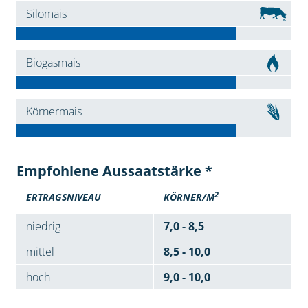
Silomais
Biogasmais
Körnermais
Empfohlene Aussaatstärke *
2
ERTRAGSNIVEAU
KÖRNER/M
niedrig
7,0 - 8,5
mittel
8,5 - 10,0
hoch
9,0 - 10,0