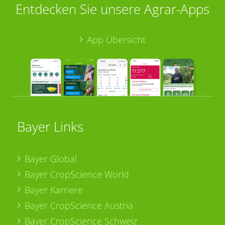
Entdecken Sie unsere Agrar-Apps
App Übersicht
Bayer Links
Bayer Global
Bayer CropScience World
Bayer Karriere
Bayer CropScience Austria
Bayer CropScience Schweiz