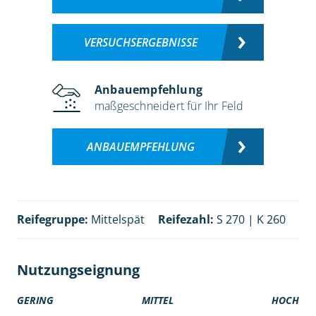
VERSUCHSERGEBNISSE
Anbauempfehlung
maßgeschneidert für Ihr Feld
ANBAUEMPFEHLUNG
Reifegruppe:
Mittelspät
Reifezahl:
S 270 | K 260
Nutzungseignung
GERING
MITTEL
HOCH