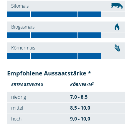
Silomais
Biogasmais
Körnermais
Empfohlene Aussaatstärke *
2
ERTRAGSNIVEAU
KÖRNER/M
niedrig
7,0 - 8,5
mittel
8,5 - 10,0
hoch
9,0 - 10,0