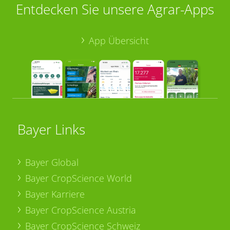
Entdecken Sie unsere Agrar-Apps
App Übersicht
Bayer Links
Bayer Global
Bayer CropScience World
Bayer Karriere
Bayer CropScience Austria
Bayer CropScience Schweiz