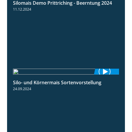
Silomais Demo Prittriching - Beerntung 2024
12:28
11.12.2024
Silo- und Körnermais Sortenvorstellung
4:26
24.09.2024