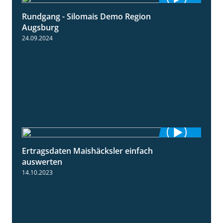
Rundgang - Silomais Demo Region
5:54
Augsburg
24.09.2024
Ertragsdaten Maishäcksler einfach
5:18
auswerten
14.10.2023