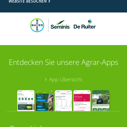
WEBSITE BESUCHEN
Entdecken Sie unsere Agrar-Apps
App Übersicht