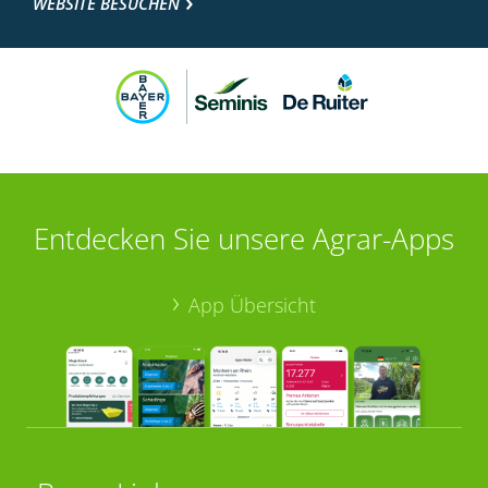
WEBSITE BESUCHEN
Entdecken Sie unsere Agrar-Apps
App Übersicht