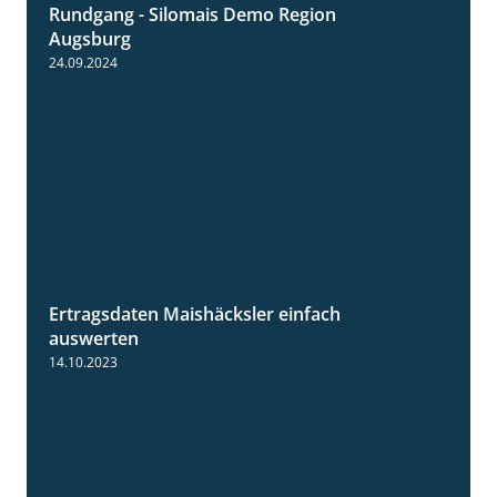
Rundgang - Silomais Demo Region
5:54
Augsburg
24.09.2024
Ertragsdaten Maishäcksler einfach
5:18
auswerten
14.10.2023