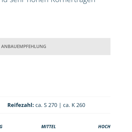
ANBAUEMPFEHLUNG
Reifezahl:
ca. S 270 | ca. K 260
G
MITTEL
HOCH