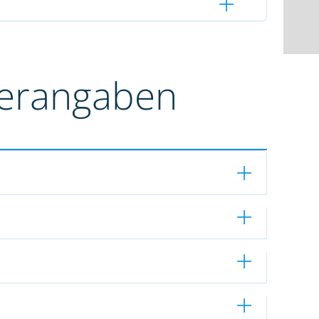
terangaben