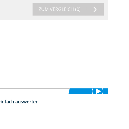
ZUM VERGLEICH
(0)
einfach auswerten
5:18