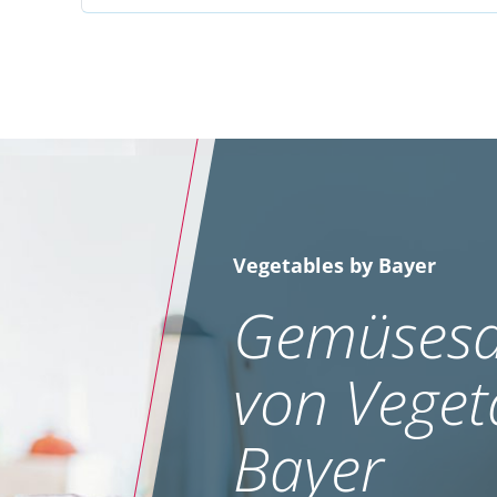
Vegetables by Bayer
Gemüsesa
von Veget
Bayer