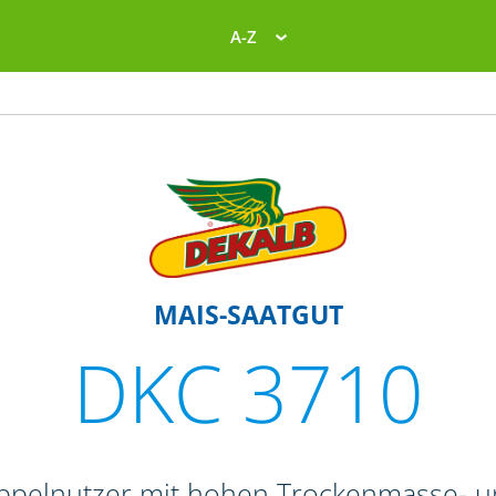
A-Z
MAIS-SAATGUT
DKC 3710
Doppelnutzer mit hohen Trockenmasse- 