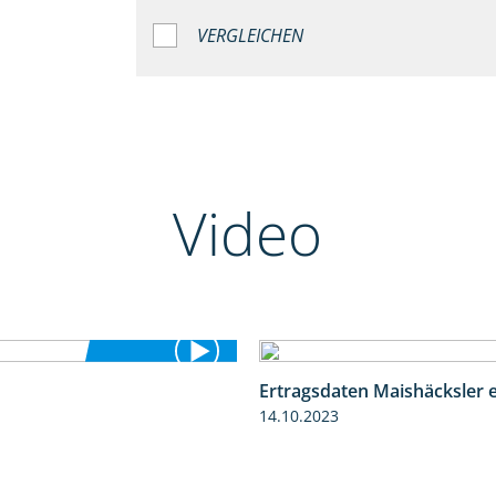
VERGLEICHEN
Video
Ertragsdaten Maishäcksler 
5:54
14.10.2023