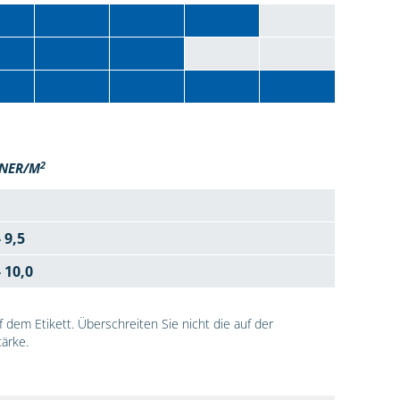
2
NER/M
- 9,5
- 10,0
dem Etikett. Überschreiten Sie nicht die auf der
ärke.