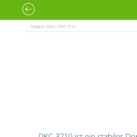
Saatgut / Mais / DKC 3710
DKC 3710 ist ein stabiler 