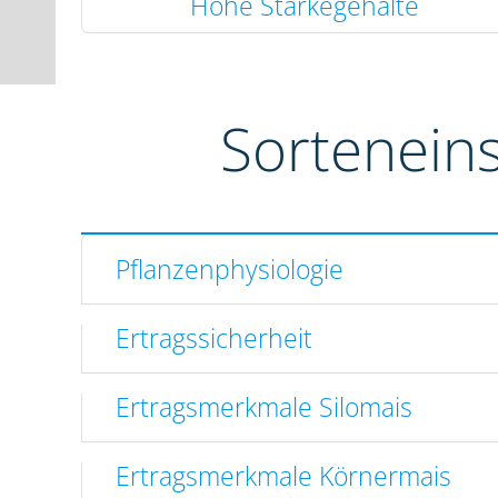
Hohe Stärkegehalte
Sortenein
Pflanzenphysiologie
Ertragssicherheit
Ertragsmerkmale Silomais
Ertragsmerkmale Körnermais