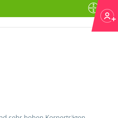
und sehr hohen Kornerträgen