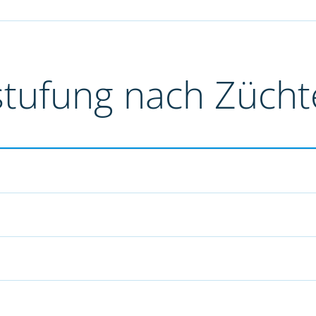
stufung nach Züch