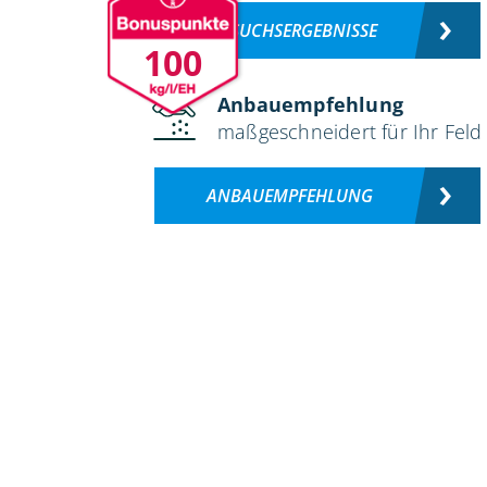
VERSUCHSERGEBNISSE
100
Anbauempfehlung
maßgeschneidert für Ihr Feld
ANBAUEMPFEHLUNG