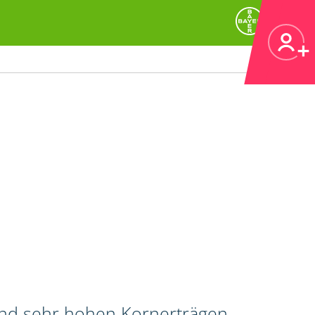
und sehr hohen Kornerträgen