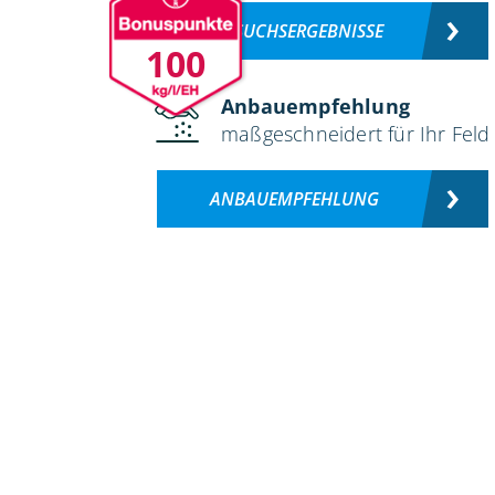
VERSUCHSERGEBNISSE
100
Anbauempfehlung
maßgeschneidert für Ihr Feld
ANBAUEMPFEHLUNG