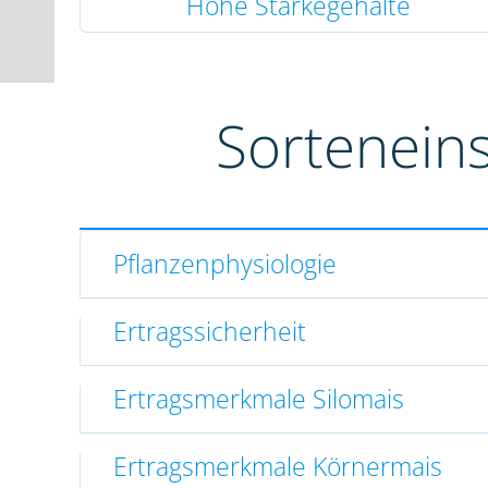
Hohe Stärkegehalte
Sortenein
Pflanzenphysiologie
Ertragssicherheit
Ertragsmerkmale Silomais
Ertragsmerkmale Körnermais