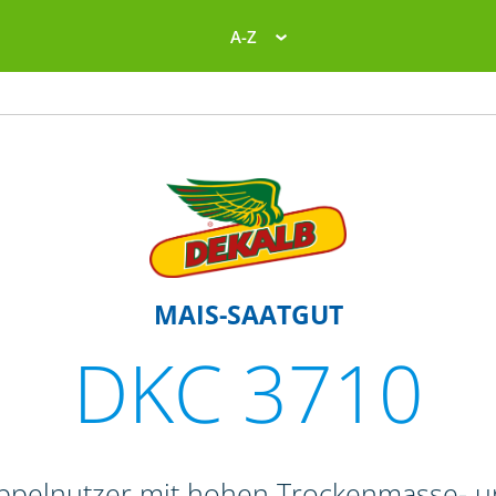
A-Z
MAIS-SAATGUT
DKC 3710
Doppelnutzer mit hohen Trockenmasse- 