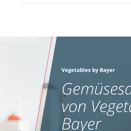
Vegetables by Bayer
Gemüsesa
von Veget
Bayer