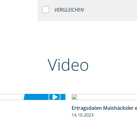
VERGLEICHEN
Video
Ertragsdaten Maishäcksler 
5:54
14.10.2023