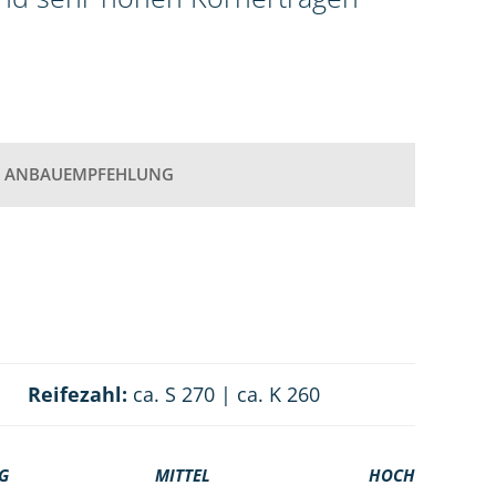
ANBAUEMPFEHLUNG
Reifezahl:
ca. S 270 | ca. K 260
G
MITTEL
HOCH