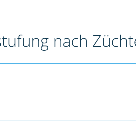
stufung nach Züch