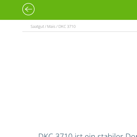
Saatgut / Mais / DKC 3710
DKC 3710 ist ein stabiler 