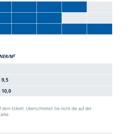
2
NER/M
- 9,5
- 10,0
dem Etikett. Überschreiten Sie nicht die auf der
ärke.