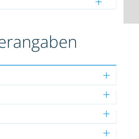
terangaben