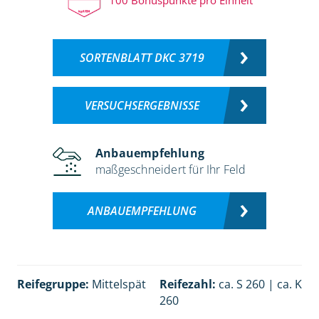
SORTENBLATT DKC 3719
VERSUCHSERGEBNISSE
Anbauempfehlung
maßgeschneidert für Ihr Feld
ANBAUEMPFEHLUNG
Reifegruppe:
Mittelspät
Reifezahl:
ca. S 260 | ca. K
260