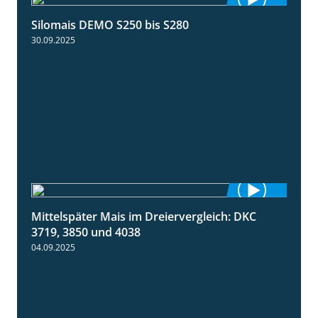
Silomais DEMO S250 bis S280
9:58
30.09.2025
Mittelspäter Mais im Dreiervergleich: DKC
1:41
3719, 3850 und 4038
04.09.2025