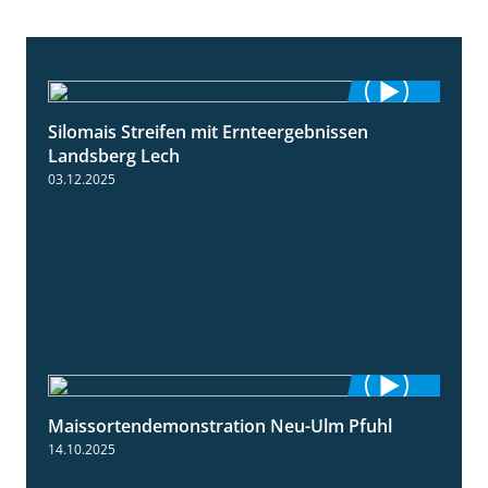
Silomais Streifen mit Ernteergebnissen
11:01
Landsberg Lech
03.12.2025
Maissortendemonstration Neu-Ulm Pfuhl
7:10
14.10.2025