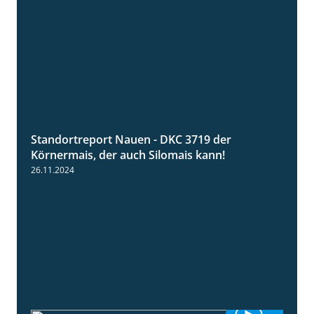
Standortreport Nauen - DKC 3719 der
1:43
Körnermais, der auch Silomais kann!
26.11.2024