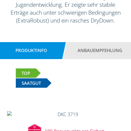
Jugendentwicklung. Er zeigte sehr stabile
Erträge auch unter schwierigen Bedingungen
(ExtraRobust) und ein rasches DryDown.
PRODUKTINFO
ANBAUEMPFEHLUNG
TOP
SAATGUT
100 Bonuspunkte pro Einheit