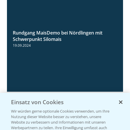
Rundgang MaisDemo bei Nördlingen mit
10:51
Schwerpunkt Silomais
19.09.2024
WEITERE VIDEOS
Einsatz von Cookies
Wir würden gerne optionale Cookies verwenden, um Ihre
Nutzung dieser Website besser zu verstehen, unsere
Sortenvorteile
Website zu verbessern und Informationen mit unseren
Werbepartnern zu teilen. Ihre Einwilligung umfasst auch