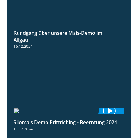
Rundgang über unsere Mais-Demo im
9:08
Allgäu
16.12.2024
Silomais Demo Prittriching - Beerntung 2024
12:28
11.12.2024