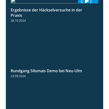
Ergebnisse der Häckselversuche in der
5:16
Praxis
28.10.2024
Rundgang Silomais Demo bei Neu-Ulm
4:50
23.09.2024