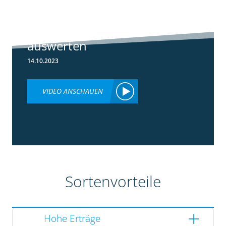
Ertragsdaten
Maishäcksler
einfach
auswerten
14.10.2023
VIDEO ANSCHAUEN
Sortenvorteile
Hohe Erträge