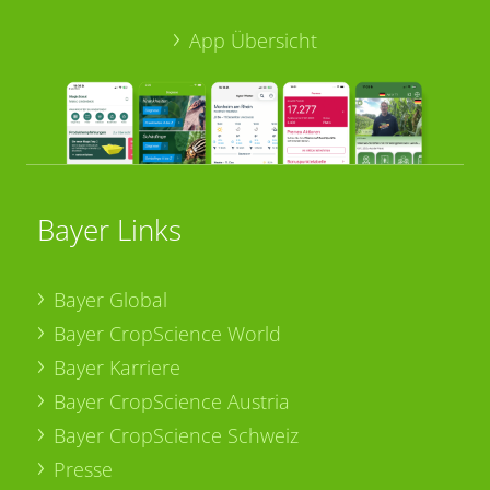
App Übersicht
Bayer Links
Bayer Global
Bayer CropScience World
Bayer Karriere
Bayer CropScience Austria
Bayer CropScience Schweiz
Presse