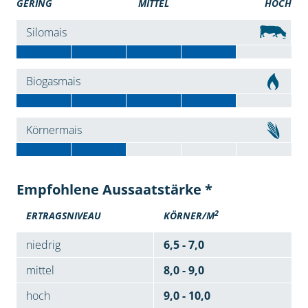
GERING
MITTEL
HOCH
Silomais
Biogasmais
Körnermais
Empfohlene Aussaatstärke *
2
ERTRAGSNIVEAU
KÖRNER/M
niedrig
6,5 - 7,0
mittel
8,0 - 9,0
hoch
9,0 - 10,0