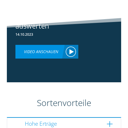
Ertragsdaten
Maishäcksler
einfach
auswerten
14.10.2023
VIDEO ANSCHAUEN
Sortenvorteile
Hohe Erträge