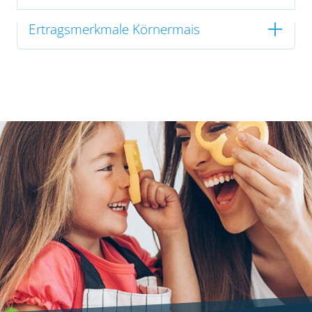
Ertragsmerkmale Körnermais