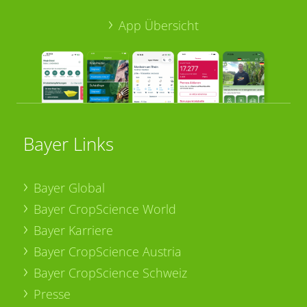
App Übersicht
Bayer Links
Bayer Global
Bayer CropScience World
Bayer Karriere
Bayer CropScience Austria
Bayer CropScience Schweiz
Presse