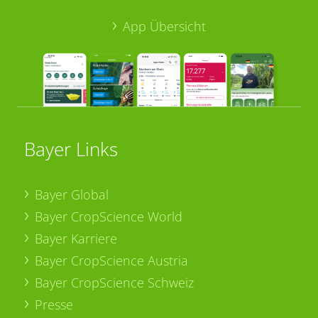
App Übersicht
Bayer Links
Bayer Global
Bayer CropScience World
Bayer Karriere
Bayer CropScience Austria
Bayer CropScience Schweiz
Presse