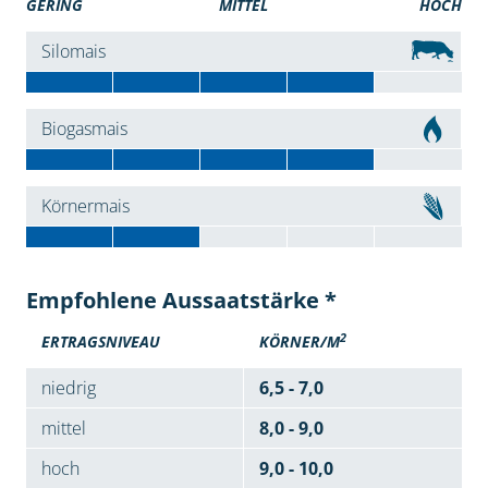
GERING
MITTEL
HOCH
Silomais
Biogasmais
Körnermais
Empfohlene Aussaatstärke *
2
ERTRAGSNIVEAU
KÖRNER/M
niedrig
6,5 - 7,0
mittel
8,0 - 9,0
hoch
9,0 - 10,0