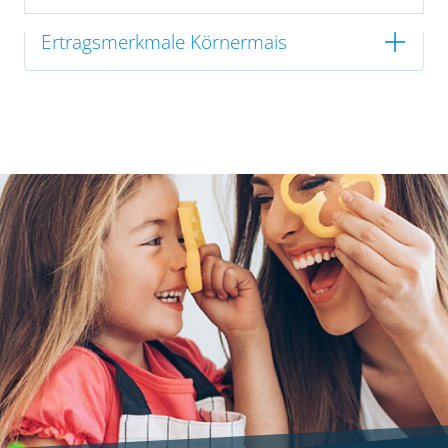
Ertragsmerkmale Körnermais