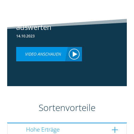
Ertragsdaten
Maishäcksler
einfach
auswerten
14.10.2023
VIDEO ANSCHAUEN
Sortenvorteile
Hohe Erträge