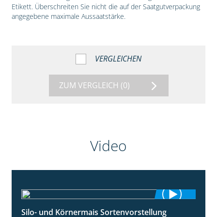
Etikett. Überschreiten Sie nicht die auf der Saatgutverpackung
angegebene maximale Aussaatstärke.
VERGLEICHEN
ZUM VERGLEICH
(0)
Video
Silo- und Körnermais Sortenvorstellung
4:26