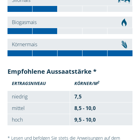
Silomais
Biogasmais
Körnermais
Empfohlene Aussaatstärke *
2
ERTRAGSNIVEAU
KÖRNER/M
niedrig
7,5
mittel
8,5 - 10,0
hoch
9,5 - 10,0
* Lesen und befolgen Sie stets die Anweisungen auf dem