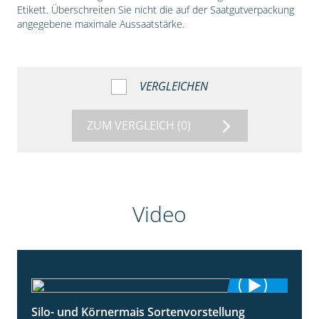
Etikett. Überschreiten Sie nicht die auf der Saatgutverpackung
angegebene maximale Aussaatstärke.
VERGLEICHEN
ZUM VERGLEICH
(0)
Video
Silo- und Körnermais Sortenvorstellung
4:26