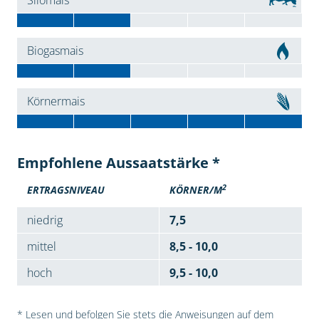
Silomais
Biogasmais
Körnermais
Empfohlene Aussaatstärke *
2
ERTRAGSNIVEAU
KÖRNER/M
niedrig
7,5
mittel
8,5 - 10,0
hoch
9,5 - 10,0
* Lesen und befolgen Sie stets die Anweisungen auf dem