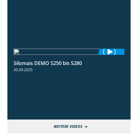
Silomais DEMO S250 bis S280
9:58
30.09.2025
WEITERE VIDEOS