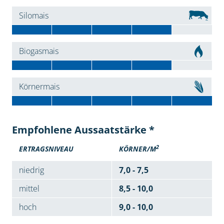
Silomais
Biogasmais
Körnermais
Empfohlene Aussaatstärke *
2
ERTRAGSNIVEAU
KÖRNER/M
niedrig
7,0 - 7,5
mittel
8,5 - 10,0
hoch
9,0 - 10,0