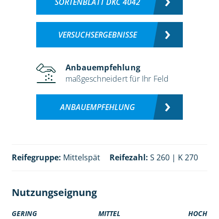
SORTENBLATT DKC 4042
VERSUCHSERGEBNISSE
Anbauempfehlung
maßgeschneidert für Ihr Feld
ANBAUEMPFEHLUNG
Reifegruppe:
Mittelspät
Reifezahl:
S 260 | K 270
Nutzungseignung
GERING
MITTEL
HOCH