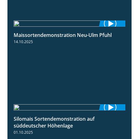
Maissortendemonstration Neu-Ulm Pfuhl
7:10
14.10.2025
Silomais Sortendemonstration auf
7:04
süddeutscher Höhenlage
01.10.2025