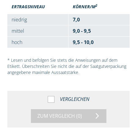
2
ERTRAGSNIVEAU
KÖRNER/M
niedrig
7,0
mittel
9,0 - 9,5
hoch
9,5 - 10,0
* Lesen und befolgen Sie stets die Anweisungen auf dem
Etikett. Überschreiten Sie nicht die auf der Saatgutverpackung
angegebene maximale Aussaatstärke.
VERGLEICHEN
ZUM VERGLEICH
(0)