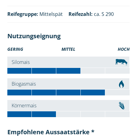
Reifegruppe:
Mittelspät
Reifezahl:
ca. S 290
Nutzungseignung
GERING
MITTEL
HOCH
Silomais
Biogasmais
Körnermais
Empfohlene Aussaatstärke *