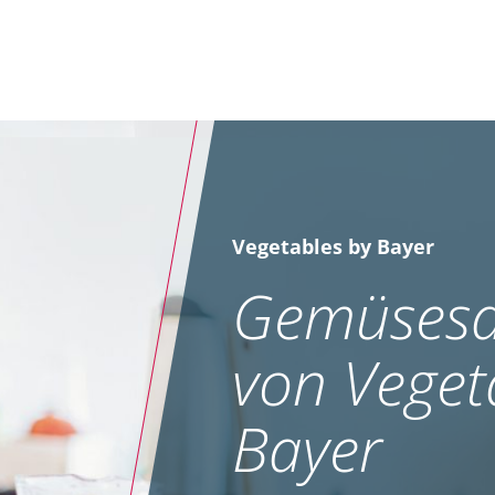
Vegetables by Bayer
Gemüsesa
von Veget
Bayer