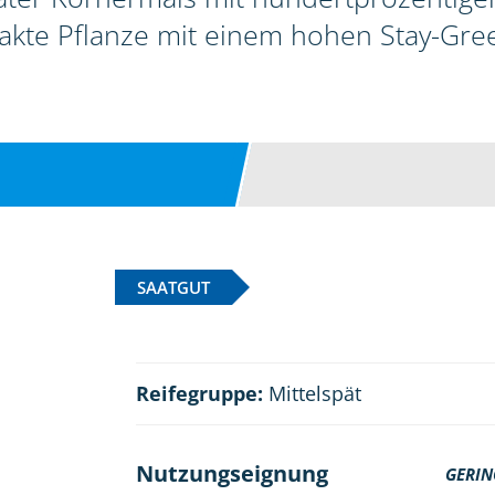
akte Pflanze mit einem hohen Stay-Gre
SAATGUT
Reifegruppe:
Mittelspät
Nutzungseignung
GERIN