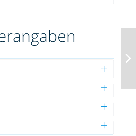
terangaben