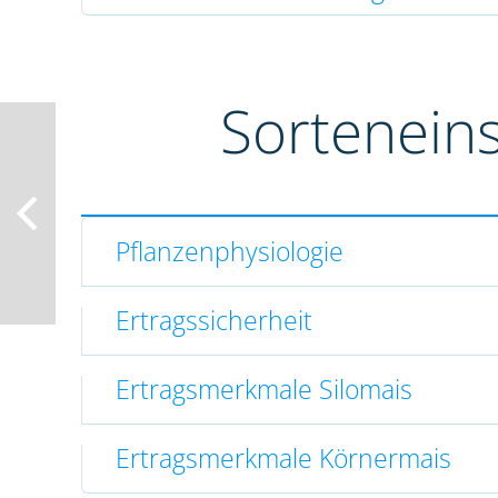
Sortenein
Pflanzenphysiologie
Ertragssicherheit
Ertragsmerkmale Silomais
Ertragsmerkmale Körnermais