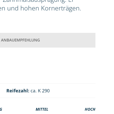
en und hohen Kornerträgen.
ANBAUEMPFEHLUNG
Reifezahl:
ca. K 290
G
MITTEL
HOCH