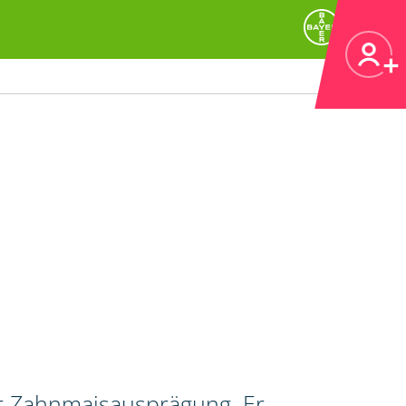
er Zahnmaisausprägung. Er