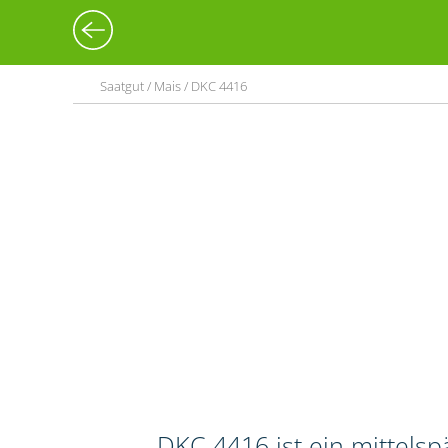
Saatgut / Mais / DKC 4416
DKC 4416 ist ein mittels