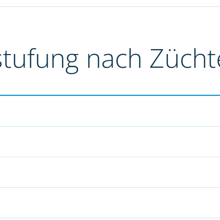
stufung nach Züch