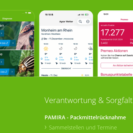
Verantwortung & Sorgfalt
PAMIRA - Packmittelrücknahme
Sammelstellen und Termine