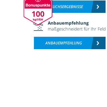
VERSUCHSERGEBNISSE
100
Anbauempfehlung
maßgeschneidert für Ihr Feld
ANBAUEMPFEHLUNG