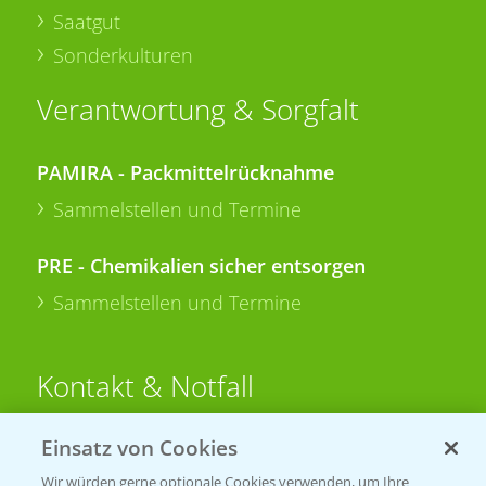
Saatgut
Sonderkulturen
Verantwortung & Sorgfalt
PAMIRA - Packmittelrücknahme
Sammelstellen und Termine
PRE - Chemikalien sicher entsorgen
Sammelstellen und Termine
Kontakt & Notfall
Einsatz von Cookies
Beratung auf WhatsApp
T.
+49 (0)174 346 564 1
Wir würden gerne optionale Cookies verwenden, um Ihre