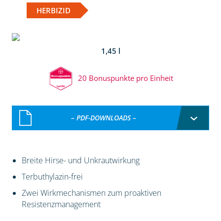
HERBIZID
1,45 l
20 Bonuspunkte pro Einheit
– PDF-DOWNLOADS –
Breite Hirse- und Unkrautwirkung
Terbuthylazin-frei
Zwei Wirkmechanismen zum proaktiven
Resistenzmanagement