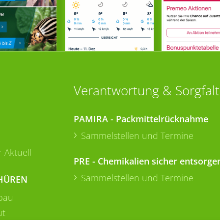
Verantwortung & Sorgfalt
PAMIRA - Packmittelrücknahme
Sammelstellen und Termine
 Aktuell
PRE - Chemikalien sicher entsorge
Sammelstellen und Termine
HÜREN
bau
ut