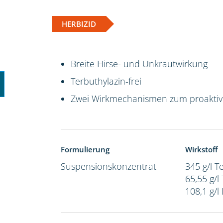
HERBIZID
Breite Hirse- und Unkrautwirkung
Terbuthylazin-frei
Zwei Wirkmechanismen zum proakti
Formulierung
Wirkstoff
Suspensionskonzentrat
345 g/l 
65,55 g/l
108,1 g/l 