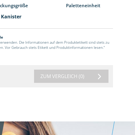
ackungsgröße
Paletteneinheit
l Kanister
de
 verwenden. Die Informationen auf dem Produktetikett sind stets zu
en. Vor Gebrauch stets Etikett und Produktinformationen lesen.“
ZUM VERGLEICH
(0)