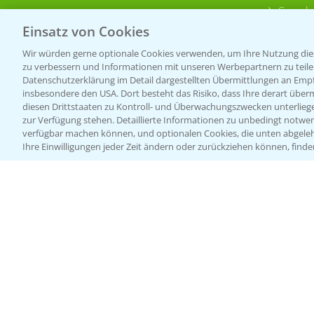
Sonde
Einsatz von Cookies
Wir würden gerne optionale Cookies verwenden, um Ihre Nutzung dies
zu verbessern und Informationen mit unseren Werbepartnern zu teilen.
Datenschutzerklärung im Detail dargestellten Übermittlungen an Empfä
insbesondere den USA. Dort besteht das Risiko, dass Ihre derart über
diesen Drittstaaten zu Kontroll- und Überwachungszwecken unterlie
zur Verfügung stehen. Detaillierte Informationen zu unbedingt notwen
verfügbar machen können, und optionalen Cookies, die unten abgeleh
Ihre Einwilligungen jeder Zeit ändern oder zurückziehen können, finde
Allgemeine Nutzungsbedingungen
Datenschutzerklärung