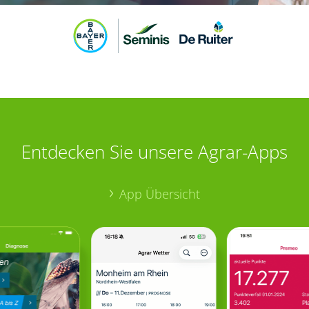
Entdecken Sie unsere Agrar-Apps
App Übersicht