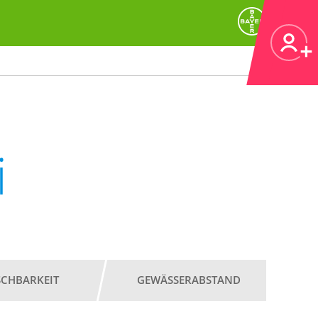
i
SCHBARKEIT
GEWÄSSERABSTAND