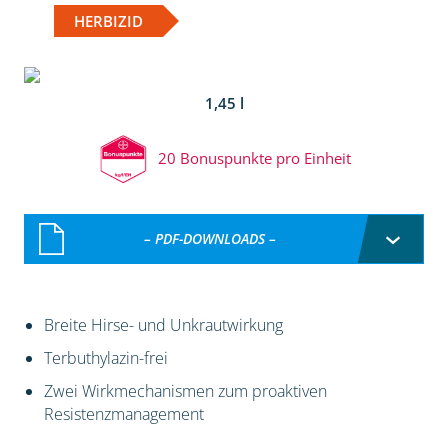
HERBIZID
1,45 l
20 Bonuspunkte pro Einheit
– PDF-DOWNLOADS –
Breite Hirse- und Unkrautwirkung
Terbuthylazin-frei
Zwei Wirkmechanismen zum proaktiven
Resistenzmanagement