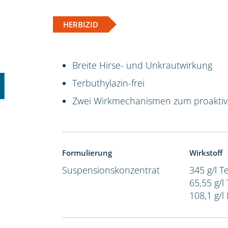
HERBIZID
Breite Hirse- und Unkrautwirkung
Terbuthylazin-frei
Zwei Wirkmechanismen zum proakti
Formulierung
Wirkstoff
Suspensionskonzentrat
345 g/l 
65,55 g/l
108,1 g/l 