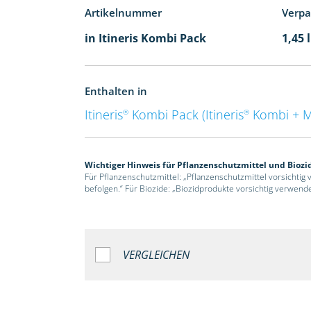
Artikelnummer
Verp
in Itineris Kombi Pack
1,45 
Enthalten in
Itineris
Kombi Pack (Itineris
Kombi + 
®
®
Wichtiger Hinweis für Pflanzenschutzmittel und Biozi
Für Pflanzenschutzmittel: „Pflanzenschutzmittel vorsichtig
befolgen.“ Für Biozide: „Biozidprodukte vorsichtig verwend
VERGLEICHEN