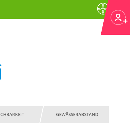
i
SCHBARKEIT
GEWÄSSERABSTAND