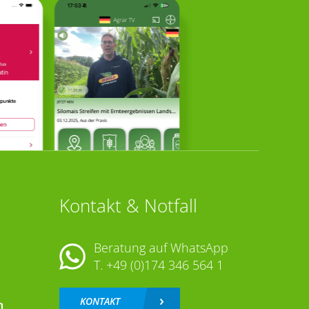
Kontakt & Notfall
Beratung auf WhatsApp
T.
+49 (0)174 346 564 1
KONTAKT
n