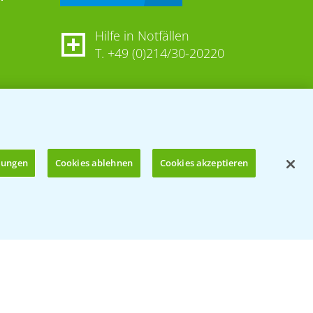
Hilfe in Notfällen
T.
+49 (0)214/30-20220
llungen
Cookies ablehnen
Cookies akzeptieren
Öffnen