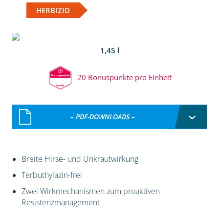
HERBIZID
1,45 l
20 Bonuspunkte pro Einheit
– PDF-DOWNLOADS –
Breite Hirse- und Unkrautwirkung
Terbuthylazin-frei
Zwei Wirkmechanismen zum proaktiven
Resistenzmanagement