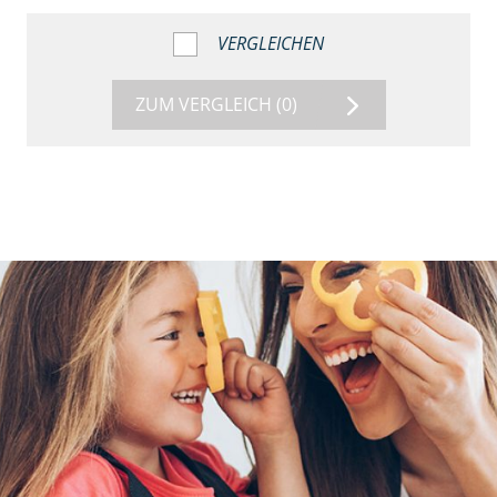
VERGLEICHEN
ZUM VERGLEICH
(0)