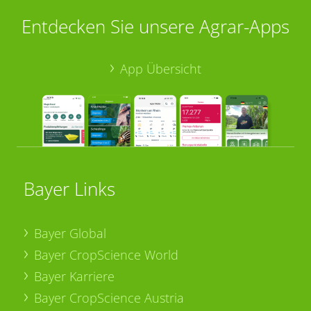
Entdecken Sie unsere Agrar-Apps
App Übersicht
Bayer Links
Bayer Global
Bayer CropScience World
Bayer Karriere
Bayer CropScience Austria