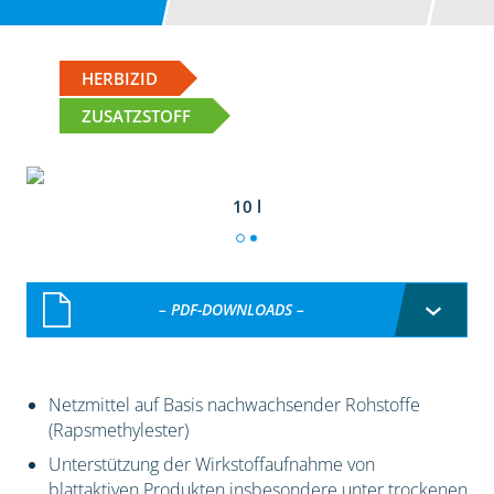
HERBIZID
ZUSATZSTOFF
10 l
– PDF-DOWNLOADS –
Netzmittel auf Basis nachwachsender Rohstoffe
(Rapsmethylester)
Unterstützung der Wirkstoffaufnahme von
blattaktiven Produkten insbesondere unter trockenen