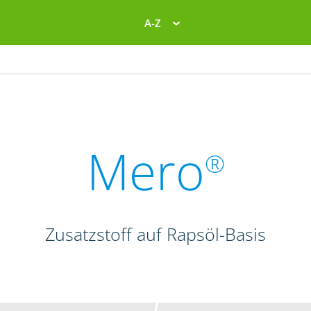
A-Z
Mero
®
Zusatzstoff auf Rapsöl-Basis