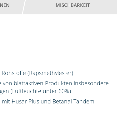
ONEN
MISCHBARKEIT
 Rohstoffe (Rapsmethylester)
 von blattaktiven Produkten insbesondere
en (Luftfeuchte unter 60%)
g mit Husar Plus und Betanal Tandem