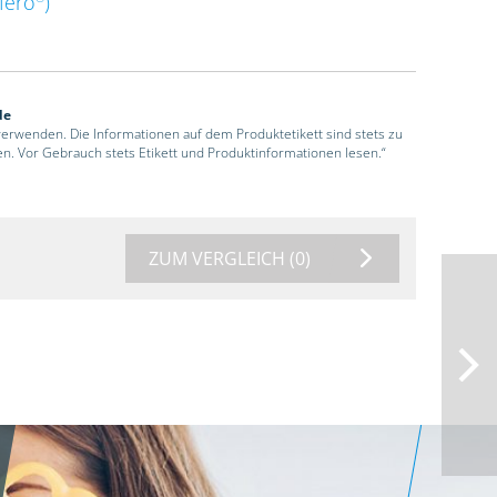
Mero
)
de
 verwenden. Die Informationen auf dem Produktetikett sind stets zu
en. Vor Gebrauch stets Etikett und Produktinformationen lesen.“
ZUM VERGLEICH
(0)