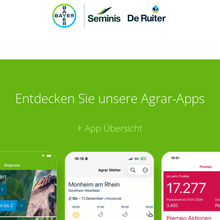
Entdecken Sie unsere Agrar-Apps
App Übersicht