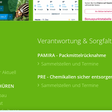
Verantwortung & Sorgfalt
PAMIRA - Packmittelrücknahme
Sammelstellen und Termine
 Aktuell
PRE - Chemikalien sicher entsorge
Sammelstellen und Termine
HÜREN
bau
ut
rkulturen