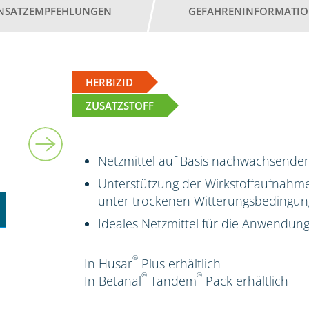
INSATZEMPFEHLUNGEN
GEFAHRENINFORMATI
HERBIZID
ZUSATZSTOFF
5 l
Netzmittel auf Basis nachwachsender
Unterstützung der Wirkstoffaufnahme
unter trockenen Witterungsbedingung
Ideales Netzmittel für die Anwendun
®
In Husar
Plus erhältlich
®
®
In Betanal
Tandem
Pack
erhältlich