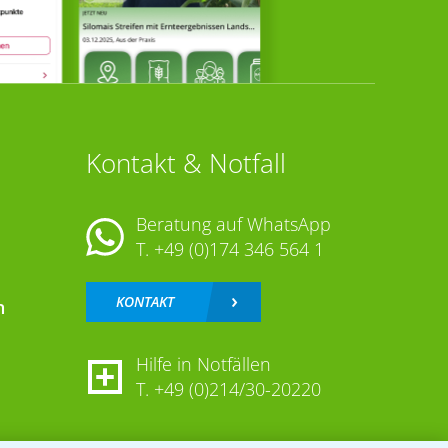
Kontakt & Notfall
Beratung auf WhatsApp
T.
+49 (0)174 346 564 1
KONTAKT
n
Hilfe in Notfällen
T.
+49 (0)214/30-20220