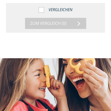
VERGLEICHEN
ZUM VERGLEICH
(0)