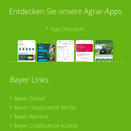
Entdecken Sie unsere Agrar-Apps
App Übersicht
Bayer Links
Bayer Global
Bayer CropScience World
Bayer Karriere
Bayer CropScience Austria