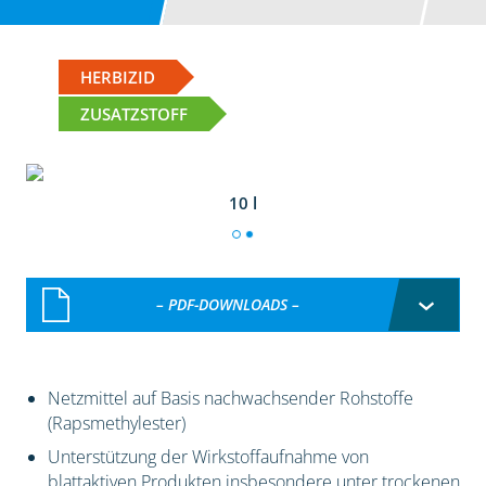
HERBIZID
ZUSATZSTOFF
10 l
– PDF-DOWNLOADS –
Netzmittel auf Basis nachwachsender Rohstoffe
(Rapsmethylester)
Unterstützung der Wirkstoffaufnahme von
blattaktiven Produkten insbesondere unter trockenen