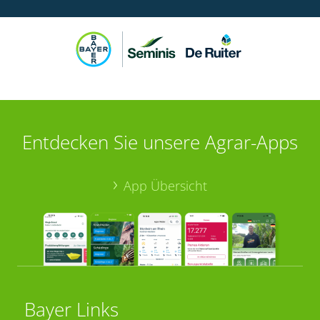
Entdecken Sie unsere Agrar-Apps
App Übersicht
Bayer Links