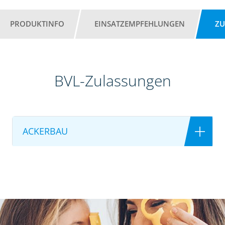
PRODUKTINFO
EINSATZEMPFEHLUNGEN
ZU
BVL-Zulassungen
ACKERBAU