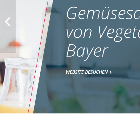
Gemüsesa
von Veget
Bayer
WEBSITE BESUCHEN