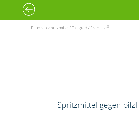
®
Pflanzenschutzmittel / Fungizid / Propulse
Spritzmittel gegen pilz