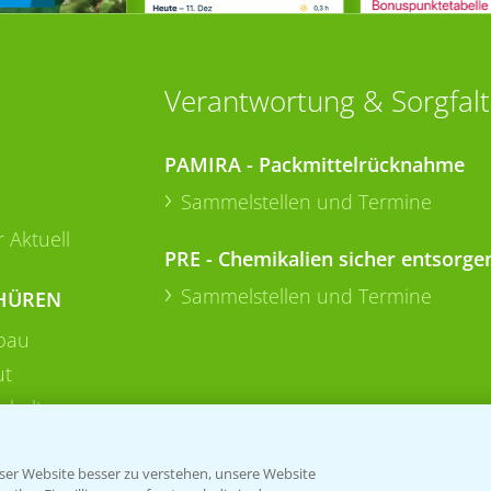
Verantwortung & Sorgfalt
PAMIRA - Packmittelrücknahme
Sammelstellen und Termine
 Aktuell
PRE - Chemikalien sicher entsorge
Sammelstellen und Termine
HÜREN
bau
ut
rkulturen
er Website besser zu verstehen, unsere Website