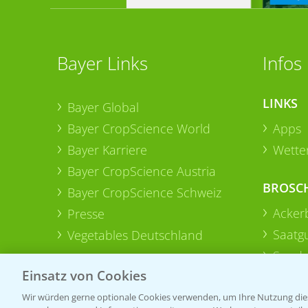
Bayer Links
Infos
LINKS
Bayer Global
Bayer CropScience World
Apps
Bayer Karriere
Wetter
Bayer CropScience Austria
BROSC
Bayer CropScience Schweiz
Acker
Presse
Saatg
Vegetables Deutschland
Sonde
Einsatz von Cookies
Wir würden gerne optionale Cookies verwenden, um Ihre Nutzung dies