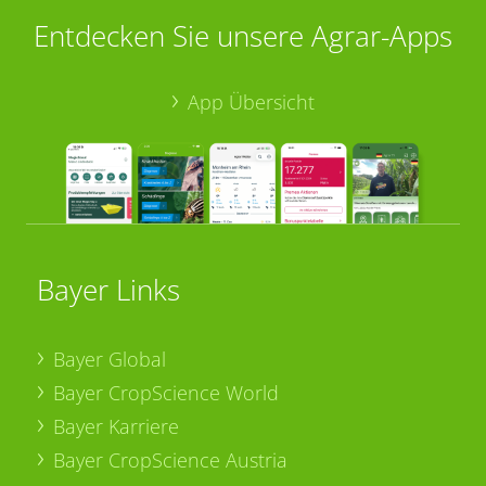
Entdecken Sie unsere Agrar-Apps
App Übersicht
Bayer Links
Bayer Global
Bayer CropScience World
Bayer Karriere
Bayer CropScience Austria