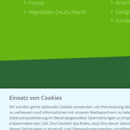
Acker
Presse
Saatg
Vegetables Deutschland
Sonde
Einsatz von Cookies
Wir würden gerne optionale Cookies verwenden, um Ihre Nutzung dies
zu verbessern und Informationen mit unseren Werbepartnern zu teilen.
Datenschutzerklärung im Detail dargestellten Übermittlungen an Empfä
insbesondere den USA. Dort besteht das Risiko, dass Ihre derart über
diesen Drittstaaten zu Kontroll- und Überwachungszwecken unterlie