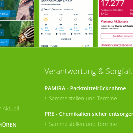
Verantwortung & Sorgfalt
PAMIRA - Packmittelrücknahme
Sammelstellen und Termine
 Aktuell
PRE - Chemikalien sicher entsorge
Sammelstellen und Termine
HÜREN