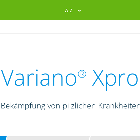
A-Z
Variano
Xpro
®
 Bekämpfung von pilzlichen Krankheite