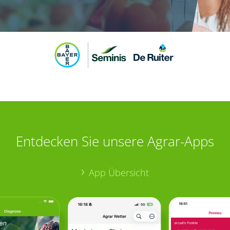
Entdecken Sie unsere Agrar-Apps
App Übersicht