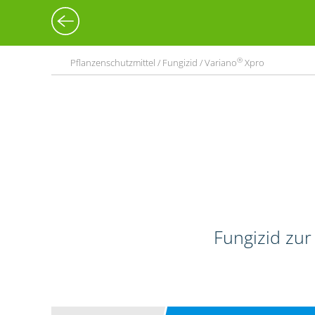
®
Pflanzenschutzmittel / Fungizid / Variano
Xpro
Fungizid zur