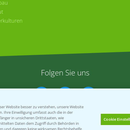
bau
ut
rkulturen
Folgen Sie uns
er Website besser zu verstehen, unsere Website
 Ihre Einwilligung umfasst auch die in der
nger in unsicheren Drittstaaten, wie
Cookie Einste
mittelten Daten dem Zugriff durch Behörden in
gen und dagegen keine wirksamen Rechtsbehelfe