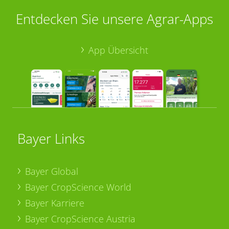
Entdecken Sie unsere Agrar-Apps
App Übersicht
Bayer Links
Bayer Global
Bayer CropScience World
Bayer Karriere
Bayer CropScience Austria