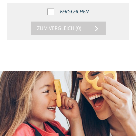
VERGLEICHEN
ZUM VERGLEICH
(0)