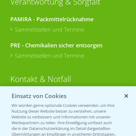
Verantwortung & Sorgfalt
PAMIRA - Packmittelrücknahme
Sammelstellen und Termine
PRE - Chemikalien sicher entsorgen
Sammelstellen und Termine
Kontakt & Notfall
Einsatz von Cookies
Beratung auf WhatsApp
T.
+49 (0)174 346 564 1
Wir würden gerne optionale Cookies verwenden, um Ihre
Nutzung dieser Website besser zu verstehen, unsere
Website zu verbessern und Informationen mit unseren
KONTAKT
Werbepartnern zu teilen. Ihre Einwilligung umfasst auch
die in der Datenschutzerklärung im Detail dargestellten
Übermittlungen an Empfänger in unsicheren Drittstaaten,